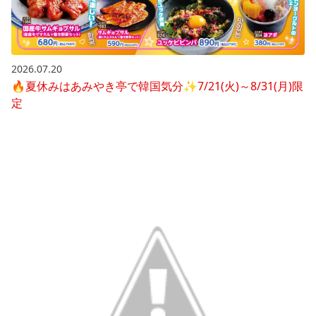
2026.07.20
🔥夏休みはあみやき亭で韓国気分✨7/21(火)～8/31(月)限
定