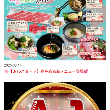
2026.03.14
🌸【3/16スタート】春を彩る新メニュー登場💕