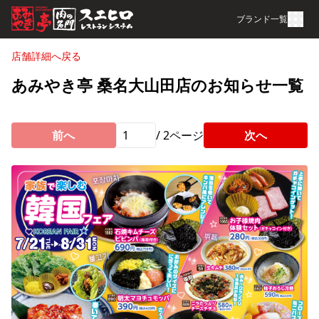
ブランド一覧
店舗詳細へ戻る
あみやき亭 桑名大山田店のお知らせ一覧
前へ
/
2
ページ
次へ