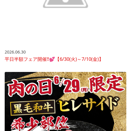
2026.06.30
平日半額フェア開催‼💕【6/30(火)～7/10(金)】