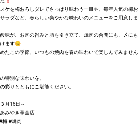
た❗

スケを梅おろしダレでさっぱり味わう一皿や、毎年人気の梅お
サラダなど、春らしい爽やかな味わいのメニューをご用意しま
酸味が、お肉の旨みと脂を引き立て、焼肉の合間にも、〆にも
ます😊

めたこの季節、いつもの焼肉を春の味わいで楽しんでみません
の特別な味わいを、

の彩りとともにご堪能ください。

月16日～

あみやき亭全店

#梅 #焼肉