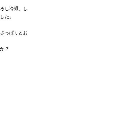
ろし冷麺、し
した。

さっぱりとお
か？
