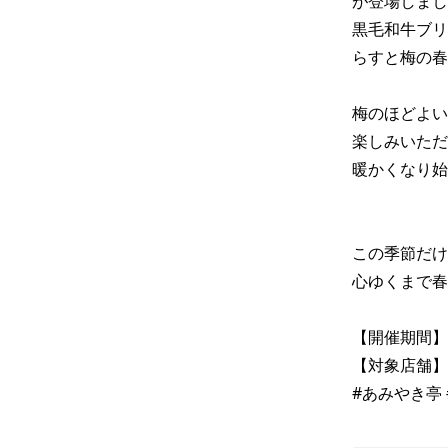
が登場しまし
黒毛和牛ブリ
らすと梅の春
梅のほどよい
楽しみいただけ
暖かくなり始
この季節だけ
心ゆくまで春
【開催期間】３
【対象店舗】
#あみやき亭 