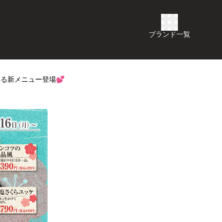
ブランド一覧
彩る新メニュー登場💕