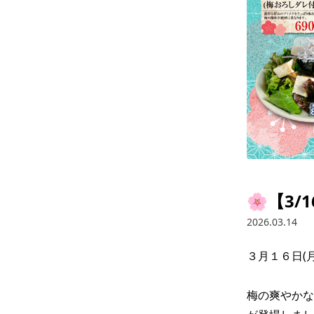
🌸【3
2026.03.14
３月１６日(
梅の爽やかな