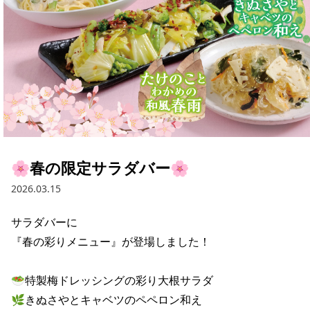
🌸春の限定サラダバー🌸
2026.03.15
サラダバーに

『春の彩りメニュー』が登場しました！

🥗特製梅ドレッシングの彩り大根サラダ

🌿きぬさやとキャベツのペペロン和え
