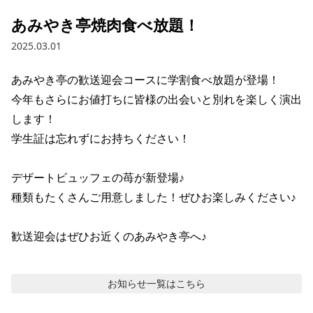
あみやき亭焼肉食べ放題！
2025.03.01
あみやき亭の歓送迎会コースに学割食べ放題が登場！

今年もさらにお値打ちに皆様の出会いと別れを楽しく演出
します！

学生証は忘れずにお持ちください！

デザートビュッフェの苺が新登場♪

種類もたくさんご用意しました！ぜひお楽しみください♪

歓送迎会はぜひお近くのあみやき亭へ♪
お知らせ
一覧はこちら