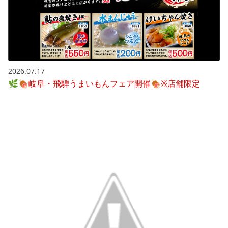
2026.07.17
🌿🍖岐阜・飛騨うまいもんフェア開催🍖※店舗限定