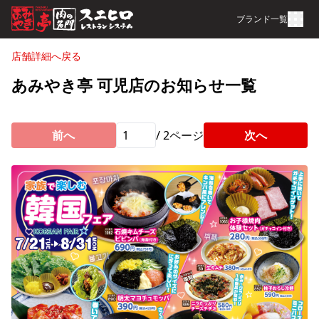
ブランド一覧
店舗詳細へ戻る
あみやき亭 可児店のお知らせ一覧
前へ
/
2
ページ
次へ