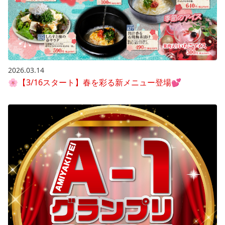
2026.03.14
🌸【3/16スタート】春を彩る新メニュー登場💕