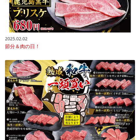
2025.02.02
節分＆肉の日！