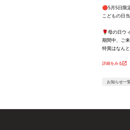
🔴5月5日
こどもの日当
🌹母の日ウィ
期間中、ご来
特賞はなんと
詳細をみる
お知らせ
一