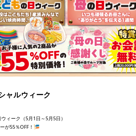
シャルウィーク
ウィーク（5月1日～5月5日）

が55％OFF！🎏
