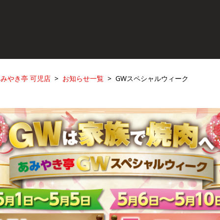
みやき亭 可児店
お知らせ一覧
GWスペシャルウィーク