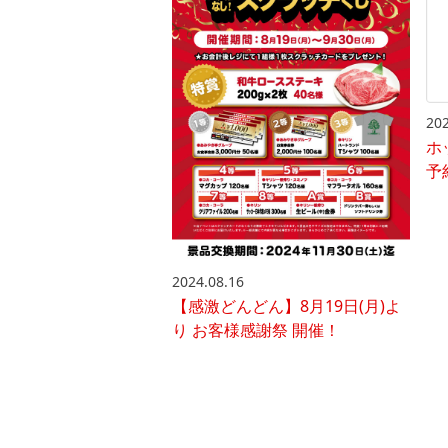
202
ホ
予
2024.08.16
【感激どんどん】8月19日(月)よ
り お客様感謝祭 開催！