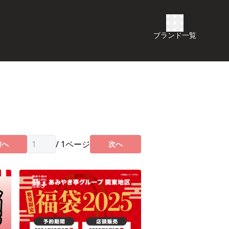
ブランド一覧
/
1
ページ
前へ
次へ