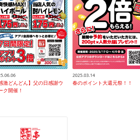
5.06.06
2025.03.14
感激どんどん】父の日感謝ウ
春のポイント大還元祭！！
ーク開催！