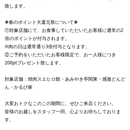
致します。

❖春のポイント大還元祭について❖

①対象店舗にて、お食事していただいたお客様に通常の2
倍のポイントが付与されます。

※肉の日は通常通り3倍付与となります。

②ご予約をいただいたお客様限定で、お一人様につき
200ptプレゼント致します。

対象店舗：焼肉スエヒロ館・あみやき亭関東・感激どんど
ん・かるび家

大変おトクなこのこの期間に、ぜひご来店ください。

皆様のお越しをスタッフ一同、心よりお待ちしておりま
す。
