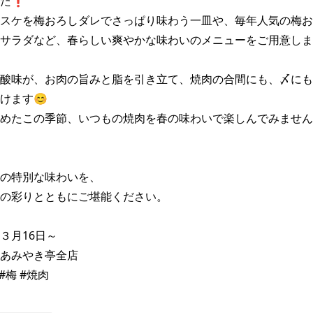
た❗

スケを梅おろしダレでさっぱり味わう一皿や、毎年人気の梅お
サラダなど、春らしい爽やかな味わいのメニューをご用意しま
酸味が、お肉の旨みと脂を引き立て、焼肉の合間にも、〆にも
ます😊

めたこの季節、いつもの焼肉を春の味わいで楽しんでみません
の特別な味わいを、

の彩りとともにご堪能ください。

月16日～

あみやき亭全店

#梅 #焼肉