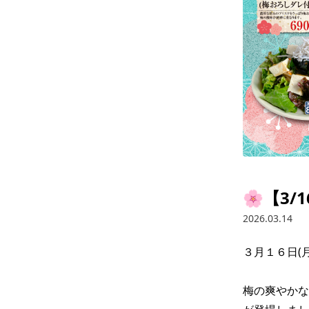
🌸【3
2026.03.14
３月１６日(
梅の爽やかな