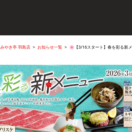
みやき亭 羽島店
お知らせ一覧
🌸【3/16スタート】春を彩る新