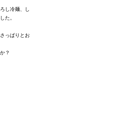
ろし冷麺、し
した。

さっぱりとお
か？
