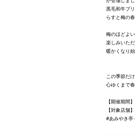
が登場しまし
黒毛和牛ブリ
らすと梅の春
梅のほどよい
楽しみいただけ
暖かくなり始
この季節だけ
心ゆくまで春
【開催期間】３
【対象店舗】
#あみやき亭 