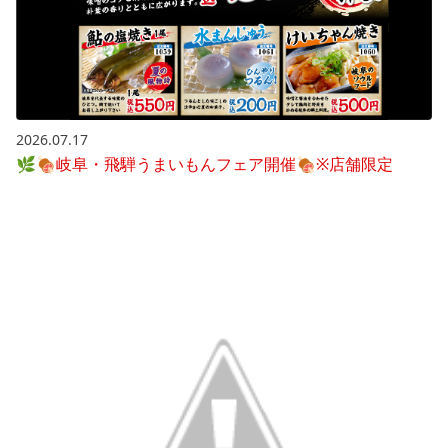
2026.07.17
🌿🍖岐阜・飛騨うまいもんフェア開催🍖※店舗限定