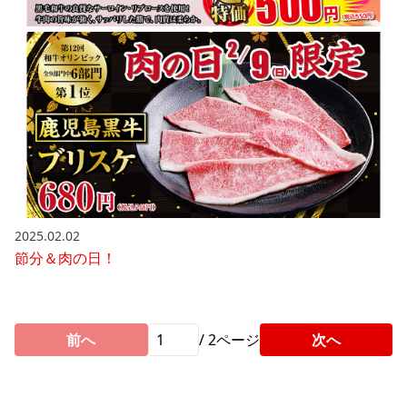
2025.02.02
節分＆肉の日！
前へ
/
2
ページ
次へ