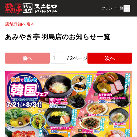
ブランド一覧
店舗詳細へ戻る
あみやき亭 羽島店のお知らせ一覧
前へ
/
2
ページ
次へ