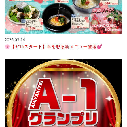
2026.03.14
🌸【3/16スタート】春を彩る新メニュー登場💕