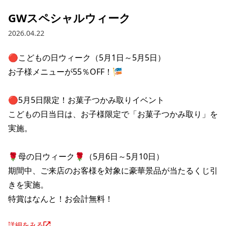
GWスペシャルウィーク
2026.04.22
🔴こどもの日ウィーク（5月1日～5月5日）

お子様メニューが55％OFF！🎏

🔴5月5日限定！お菓子つかみ取りイベント

こどもの日当日は、お子様限定で「お菓子つかみ取り」を
実施。

🌹母の日ウィーク🌹（5月6日～5月10日）

期間中、ご来店のお客様を対象に豪華景品が当たるくじ引
きを実施。

特賞はなんと！お会計無料！
詳細をみる