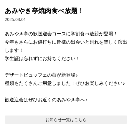
あみやき亭焼肉食べ放題！
2025.03.01
あみやき亭の歓送迎会コースに学割食べ放題が登場！

今年もさらにお値打ちに皆様の出会いと別れを楽しく演出
します！

学生証は忘れずにお持ちください！

デザートビュッフェの苺が新登場♪

種類もたくさんご用意しました！ぜひお楽しみください♪

歓送迎会はぜひお近くのあみやき亭へ♪
お知らせ
一覧はこちら