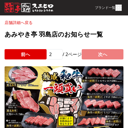
ブランド一覧
店舗詳細へ戻る
あみやき亭 羽島店のお知らせ一覧
前へ
/
2
ページ
次へ