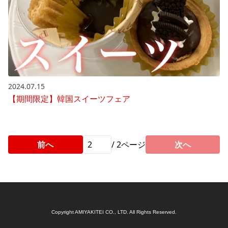
2024.07.15
【期間限定】韓国スイーツフェア
前へ
/
2
ページ
次へ
Copyright AMIYAKITEI CO., LTD. All Rights Reserved.