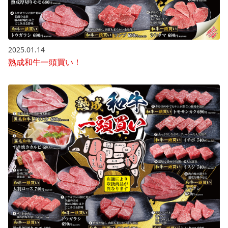
2025.01.14
熟成和牛一頭買い！