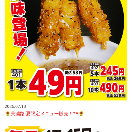
2026.07.13
🌻美濃路 夏限定メニュー販売！**🌻