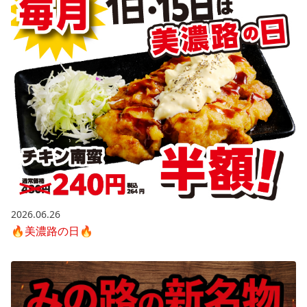
2026.06.26
🔥美濃路の日🔥