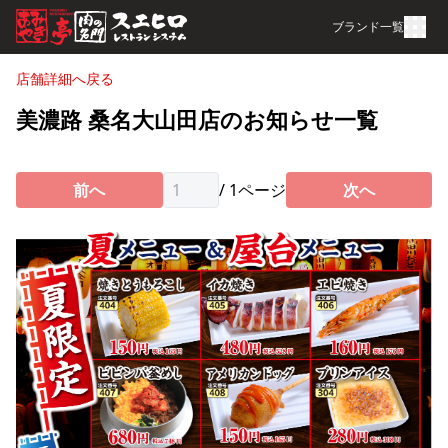
ブランド一覧
店舗詳細へ戻る
美濃路 桑名大山田店のお知らせ一覧
前へ
/
1
ページ
次へ