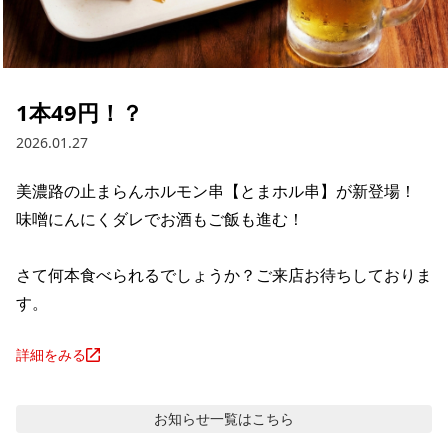
1本49円！？
2026.01.27
美濃路の止まらんホルモン串【とまホル串】が新登場！

味噌にんにくダレでお酒もご飯も進む！

さて何本食べられるでしょうか？ご来店お待ちしておりま
す。
詳細をみる
お知らせ
一覧はこちら