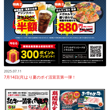
2025.07.11
7月14日(月)より夏のポイ活宣言第一弾！