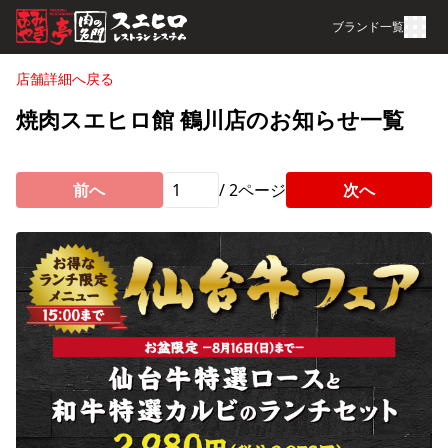
ブランド一覧
店舗詳細へ戻る
焼肉スエヒロ館 鶴川店のお知らせ一覧
前へ
/
2
ページ
次へ