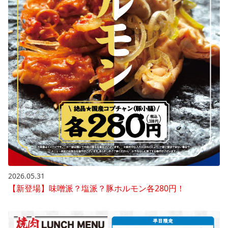
2026.05.31
【新登場】味噌派？塩派？豚ホルモン各280円！