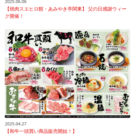
2025.06.06
【焼肉スエヒロ館・あみやき亭関東】 父の日感謝ウィー
ク開催！
2025.04.27
【和牛一頭買い商品販売開始！】