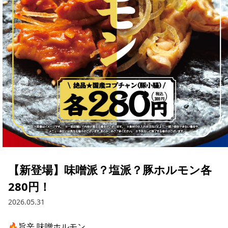
【新登場】味噌派？塩派？豚ホルモン各
280円！
2026.05.31
🔥旨辛 味噌ホルモン
