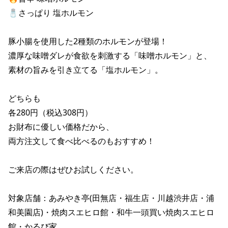
🧂さっぱり 塩ホルモン

豚小腸を使用した2種類のホルモンが登場！

濃厚な味噌ダレが食欲を刺激する「味噌ホルモン」と、

素材の旨みを引き立てる「塩ホルモン」。

どちらも

各280円（税込308円）

お財布に優しい価格だから、

両方注文して食べ比べるのもおすすめ！

ご来店の際はぜひお試しください。

対象店舗：あみやき亭(田無店・福生店・川越渋井店・浦
和美園店)・焼肉スエヒロ館・和牛一頭買い焼肉スエヒロ
館・かるび家
